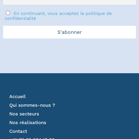
En continuant, vous acceptez la politique de
confidentialité
Accueil
Qui sommes-nous ?
Nos secteurs
Nos réalisations
Contact