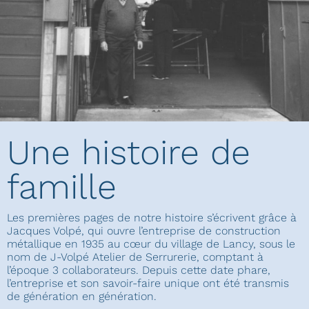
Une histoire de
famille
Les premières pages de notre histoire s’écrivent grâce à
Jacques Volpé, qui ouvre l’entreprise de construction
métallique en 1935 au cœur du village de Lancy, sous le
nom de J-Volpé Atelier de Serrurerie, comptant à
l’époque 3 collaborateurs. Depuis cette date phare,
l’entreprise et son savoir-faire unique ont été transmis
de génération en génération.