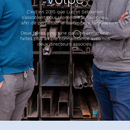
C’est en 2015 que Luc et Sébastien
s’associent pour reprendre le flambeau,
afin de perpétuer le savoir-faire familial.
Deux frères avec une passion commune:
faites plus ample connaissance avec nos
deux directeurs associés.