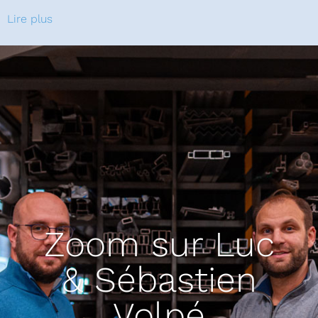
Lire plus
Zoom sur Luc
& Sébastien
Volpé